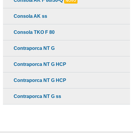
Consola AK F 80/30-Q
NOVO
Consola AK ss
Consola TKO F 80
Contraporca NT G
Contraporca NT G HCP
Contraporca NT G HCP
Contraporca NT G ss