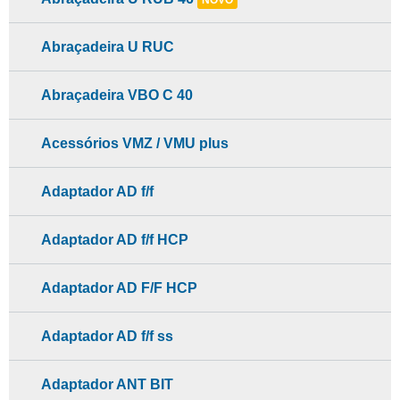
NOVO
Abraçadeira U RUC
Abraçadeira VBO C 40
Acessórios VMZ / VMU plus
Adaptador AD f/f
Adaptador AD f/f HCP
Adaptador AD F/F HCP
Adaptador AD f/f ss
Adaptador ANT BIT