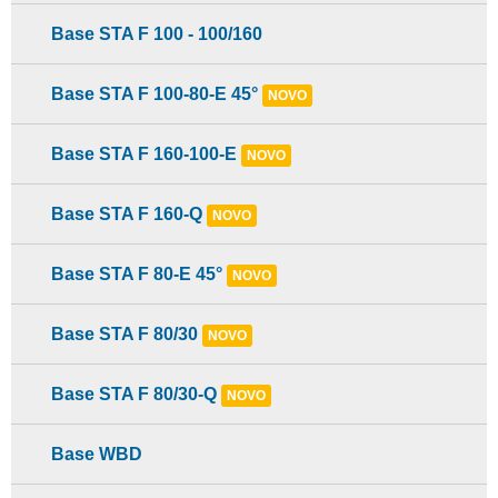
Base STA F 100 - 100/160
Base STA F 100-80-E 45°
NOVO
Base STA F 160-100-E
NOVO
Base STA F 160-Q
NOVO
Base STA F 80-E 45°
NOVO
Base STA F 80/30
NOVO
Base STA F 80/30-Q
NOVO
Base WBD