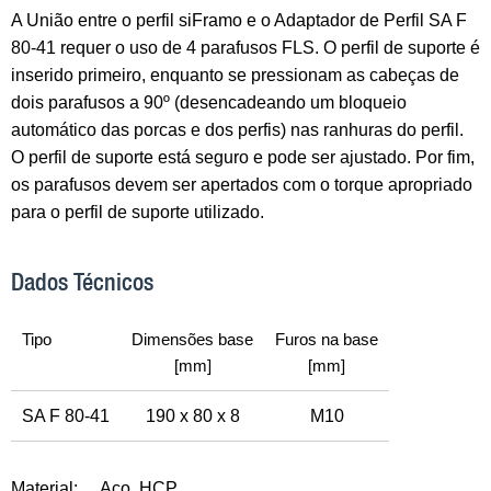
A União entre o perfil siFramo e o Adaptador de Perfil SA F
80-41 requer o uso de 4 parafusos FLS. O perfil de suporte é
inserido primeiro, enquanto se pressionam as cabeças de
dois parafusos a 90º (desencadeando um bloqueio
automático das porcas e dos perfis) nas ranhuras do perfil.
O perfil de suporte está seguro e pode ser ajustado. Por fim,
os parafusos devem ser apertados com o torque apropriado
para o perfil de suporte utilizado.
Dados Técnicos
Tipo
Dimensões base
Furos na base
[mm]
[mm]
SA F 80-41
190 x 80 x 8
M10
Material:
Aço, HCP