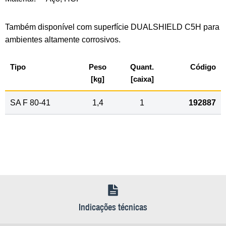
Também disponível com superfície DUALSHIELD C5H para
ambientes altamente corrosivos.
Tipo
Peso
Quant.
Código
[kg]
[caixa]
SA F 80-41
1,4
1
192887
Indicações técnicas