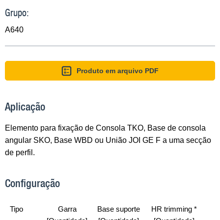
Grupo:
A640
Produto em arquivo PDF
Aplicação
Elemento para fixação de Consola TKO, Base de consola
angular SKO, Base WBD ou União JOI GE F a uma secção
de perfil.
Configuração
Tipo
Garra
Base suporte
HR trimming *