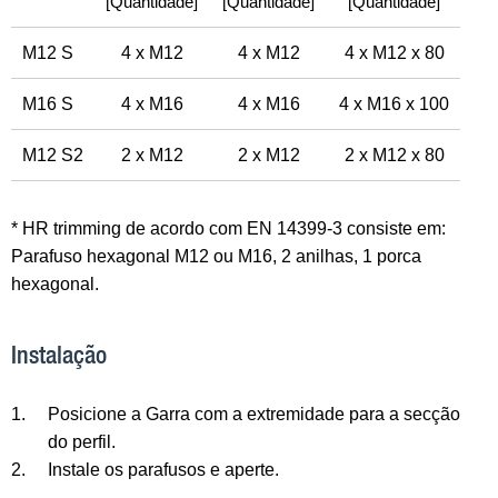
[Quantidade]
[Quantidade]
[Quantidade]
M12 S
4 x M12
4 x M12
4 x M12 x 80
M16 S
4 x M16
4 x M16
4 x M16 x 100
M12 S2
2 x M12
2 x M12
2 x M12 x 80
* HR trimming de acordo com EN 14399-3 consiste em:
Parafuso hexagonal M12 ou M16, 2 anilhas, 1 porca
hexagonal.
Instalação
1.
Posicione a Garra com a extremidade para a secção
do perfil.
2.
Instale os parafusos e aperte.