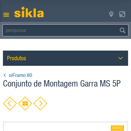
Produtos
siFramo 80
Conjunto de Montagem Garra MS 5P
NOVO