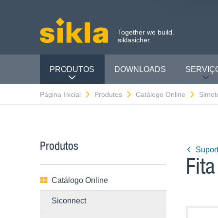
Together we build.
siklasicher.
PRODUTOS
DOWNLOADS
SERVIÇ
Página Inicial
Produtos
Catálogo Online
Simo
Produtos
Supor
Fita
Catálogo Online
Siconnect