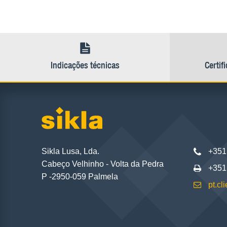
Indicações técnicas
Certif
Sikla Lusa, Lda.
+351
Cabeço Velhinho - Volta da Pedra
+351
P -2950-059 Palmela
pt.c