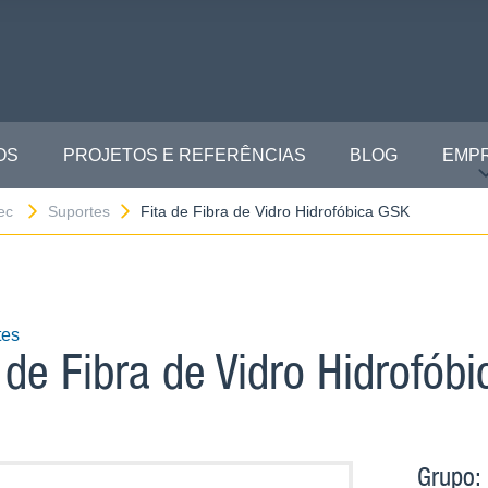
OS
PROJETOS E REFERÊNCIAS
BLOG
EMP
tec
Suportes
Fita de Fibra de Vidro Hidrofóbica GSK
tes
 de Fibra de Vidro Hidrofób
Grupo: