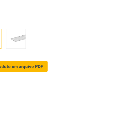
oduto em arquivo PDF