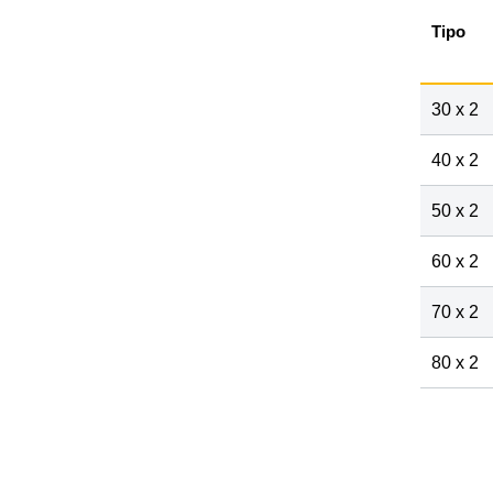
Tipo
30 x 2
40 x 2
50 x 2
60 x 2
70 x 2
80 x 2