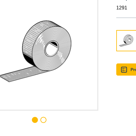
1291
Pr