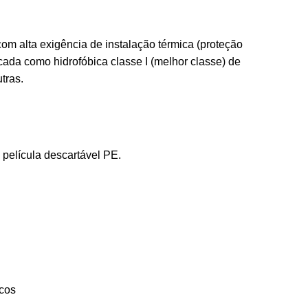
com alta exigência de instalação térmica (proteção
ificada como hidrofóbica classe I (melhor classe) de
tras.
película descartável PE.
icos