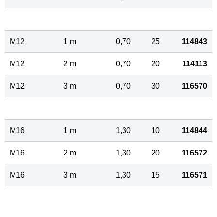
M12
1 m
0,70
25
114843
M12
2 m
0,70
20
114113
M12
3 m
0,70
30
116570
M16
1 m
1,30
10
114844
M16
2 m
1,30
20
116572
M16
3 m
1,30
15
116571