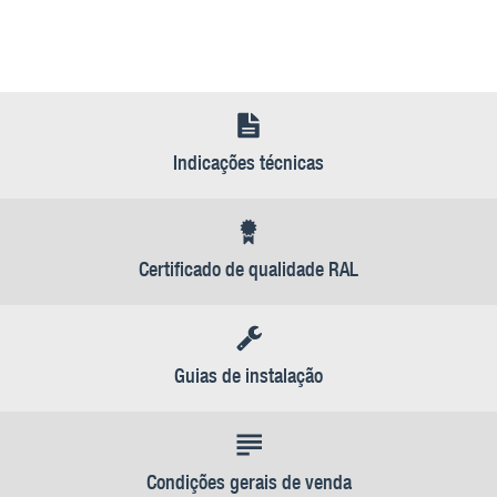
Indicações técnicas
Certificado de qualidade RAL
Guias de instalação
Condições gerais de venda