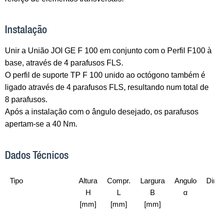
Instalação
Unir a União JOI GE F 100 em conjunto com o Perfil F100 à
base, através de 4 parafusos FLS.
O perfil de suporte TP F 100 unido ao octógono também é
ligado através de 4 parafusos FLS, resultando num total de
8 parafusos.
Após a instalação com o ângulo desejado, os parafusos
apertam-se a 40 Nm.
Dados Técnicos
Tipo
Altura
Compr.
Largura
Angulo
Dim
H
L
B
α
[mm]
[mm]
[mm]