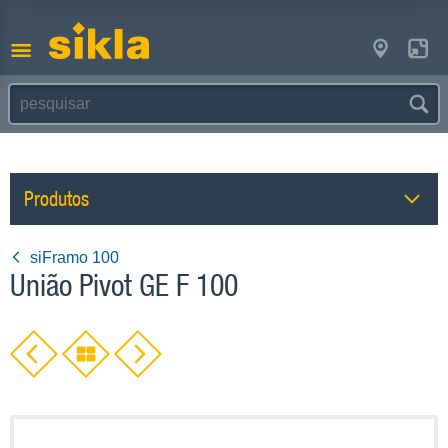
Produtos
siFramo 100
União Pivot GE F 100