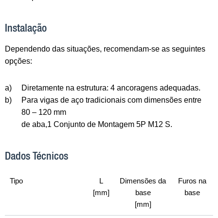
Instalação
Dependendo das situações, recomendam-se as seguintes
opções:
a)
Diretamente na estrutura: 4 ancoragens adequadas.
b)
Para vigas de aço tradicionais com dimensões entre
80 – 120 mm
de aba,1 Conjunto de Montagem 5P M12 S.
Dados Técnicos
Tipo
L
Dimensões da
Furos na
[mm]
base
base
[mm]