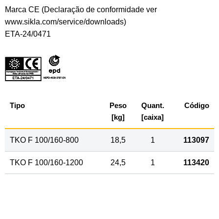
Marca CE (Declaração de conformidade ver
www.sikla.com/service/downloads)
ETA-24/0471
Tipo
Peso
Quant.
Código
[kg]
[caixa]
TKO F 100/160-800
18,5
1
113097
TKO F 100/160-1200
24,5
1
113420