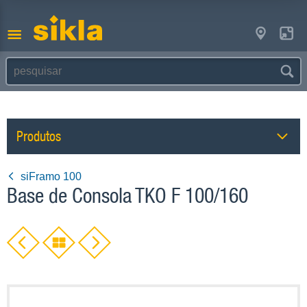
Produtos
siFramo 100
Base de Consola TKO F 100/160