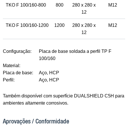
TKO F 100/160-800
800
280 x 280 x
M12
12
TKO F 100/160-1200
1200
280 x 280 x
M12
12
Configuração:
Placa de base soldada a perfil TP F
100/160
Material:
Placa de base:
Aço, HCP
Perfil:
Aço, HCP
Também disponível com superfície DUALSHIELD C5H para
ambientes altamente corrosivos.
Aprovações / Conformidade