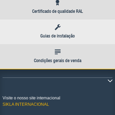
Certificado de qualidade RAL
Guias de instalação
Condições gerais de venda
Visite o nosso site internacional
SIKLA INTERNACIONAL