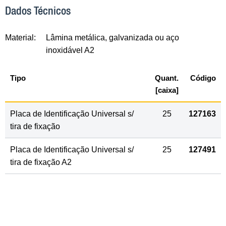
Dados Técnicos
Material:
Lâmina metálica, galvanizada ou aço
inoxidável A2
Tipo
Quant.
Código
[caixa]
Placa de Identificação Universal s/
25
127163
tira de fixação
Placa de Identificação Universal s/
25
127491
tira de fixação A2