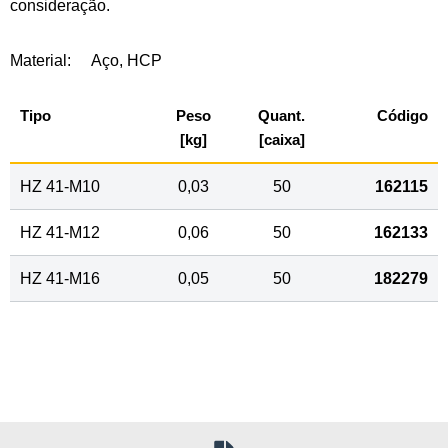
consideração.
Material:
Aço, HCP
Tipo
Peso
Quant.
Código
[kg]
[caixa]
HZ 41-M10
0,03
50
162115
HZ 41-M12
0,06
50
162133
HZ 41-M16
0,05
50
182279