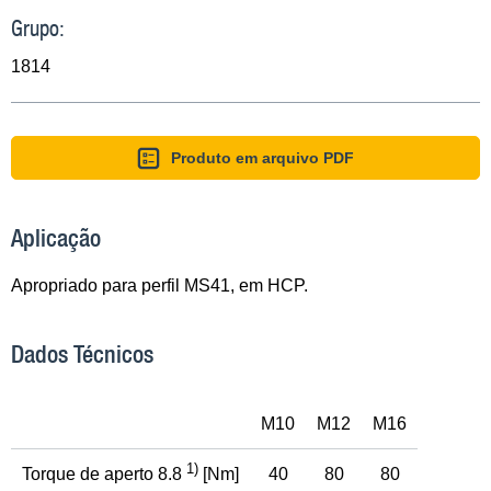
Grupo:
1814
Produto em arquivo PDF
Aplicação
Apropriado para perfil MS41, em HCP.
Dados Técnicos
M10
M12
M16
1)
Torque de aperto 8.8
[Nm]
40
80
80