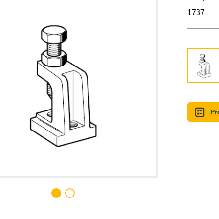
1737
Pr