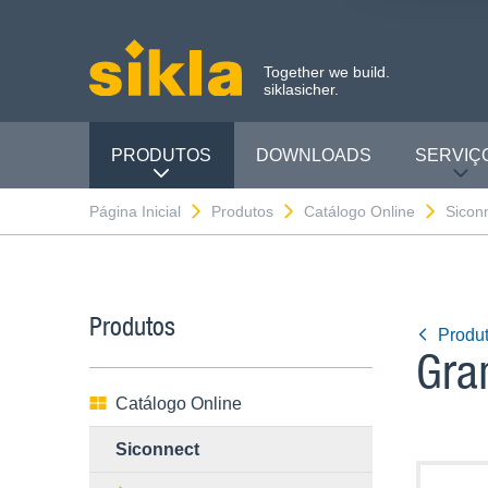
Together we build.
siklasicher.
PRODUTOS
DOWNLOADS
SERVIÇ
Página Inicial
Produtos
Catálogo Online
Sicon
Produtos
Produt
Gra
Catálogo Online
Siconnect