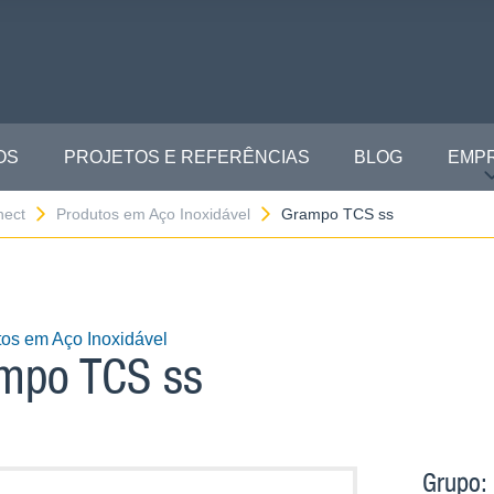
OS
PROJETOS E REFERÊNCIAS
BLOG
EMP
nect
Produtos em Aço Inoxidável
Grampo TCS ss
os em Aço Inoxidável
mpo TCS ss
Grupo: