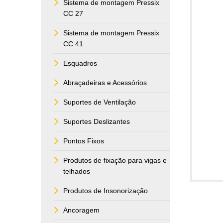
Sistema de montagem Pressix
CC 27
Sistema de montagem Pressix
CC 41
Esquadros
Abraçadeiras e Acessórios
Suportes de Ventilação
Suportes Deslizantes
Pontos Fixos
Produtos de fixação para vigas e
telhados
Produtos de Insonorização
Ancoragem