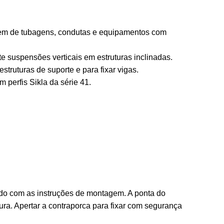
em de tubagens, condutas e equipamentos com
 suspensões verticais em estruturas inclinadas.
truturas de suporte e para fixar vigas.
 perfis Sikla da série 41.
ordo com as instruções de montagem. A ponta do
ra. Apertar a contraporca para fixar com segurança