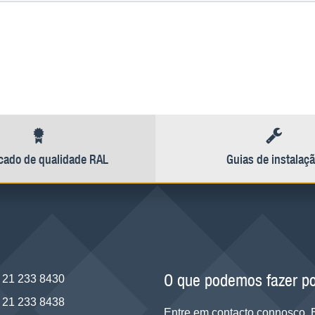
icado de qualidade RAL
Guias de instalaç
O que podemos fazer po
 21 233 8430
 21 233 8438
Entre em contacto connosco.