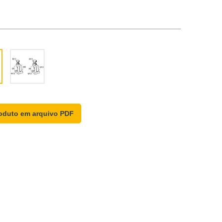
oduto em arquivo PDF