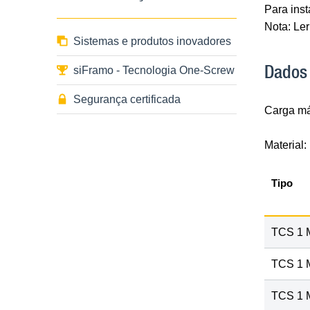
Para inst
Nota: Ler
Sistemas e produtos inovadores
Dados
siFramo - Tecnologia One-Screw
Segurança certificada
Carga má
Material:
Tipo
TCS 1 
TCS 1 
TCS 1 