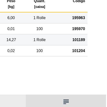
Peso
Quant.
Código
[kg]
[caixa]
6,00
1 Rolle
195963
0,01
100
195970
14,27
1 Rolle
101189
0,02
100
101204