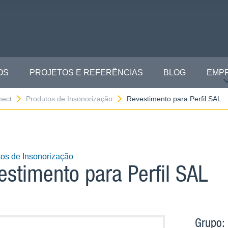
OS
PROJETOS E REFERÊNCIAS
BLOG
EMP
nect
Produtos de Insonorização
Revestimento para Perfil SAL
os de Insonorização
estimento para Perfil SAL
Grupo: