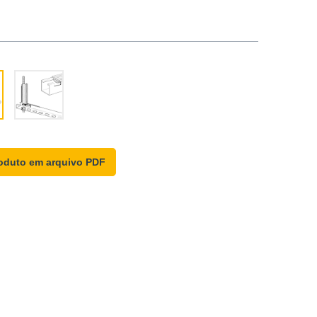
oduto em arquivo PDF