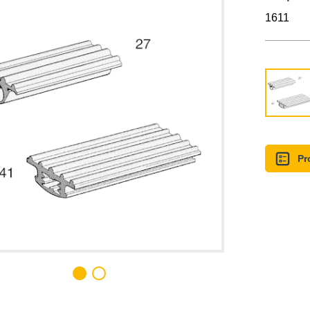
1611
Pr