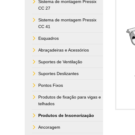
Sistema de montagem Pressix
CC 27
Sistema de montagem Pressix
CC 41
Esquadros
Abraçadeiras e Acessórios
Suportes de Ventilação
Suportes Deslizantes
Pontos Fixos
Produtos de fixação para vigas e
telhados
Produtos de Insonorização
Ancoragem