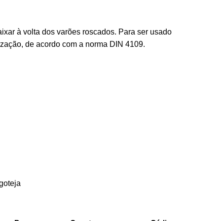
aixar à volta dos varões roscados. Para ser usado
rização, de acordo com a norma DIN 4109.
goteja