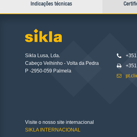
Indicações técnicas
Certif
Sikla Lusa, Lda.
+351
Cabeço Velhinho - Volta da Pedra
+351
P -2950-059 Palmela
pt.c
Visite o nosso site internacional
SIKLA INTERNACIONAL