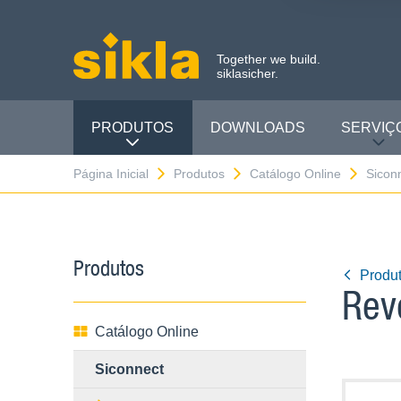
Together we build.
siklasicher.
PRODUTOS
DOWNLOADS
SERVIÇ
Página Inicial
Produtos
Catálogo Online
Sicon
Produtos
Produt
Rev
Catálogo Online
Siconnect