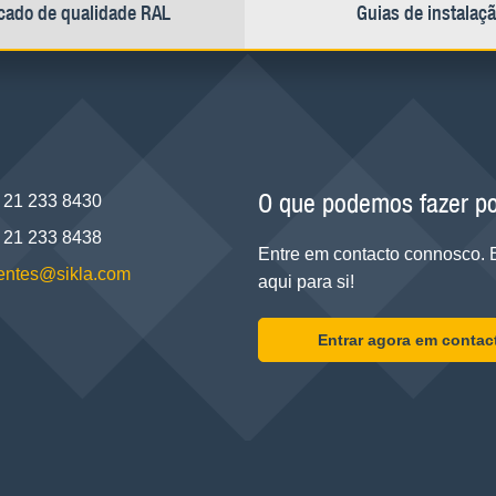
icado de qualidade RAL
Guias de instalaç
O que podemos fazer po
 21 233 8430
 21 233 8438
Entre em contacto connosco.
lientes@sikla.com
aqui para si!
Entrar agora em contac