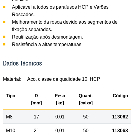
Aplicável a todos os parafusos HCP e Varões
Roscados.
Melhoramento da rosca devido aos segmentos de
fixação separados.
Reutilização após desmontagem.
Resistência a altas temperaturas.
Dados Técnicos
Material:
Aço, classe de qualidade 10, HCP
Tipo
D
Peso
Quant.
Código
[mm]
[kg]
[caixa]
M8
17
0,01
50
113062
M10
21
0,01
50
113063