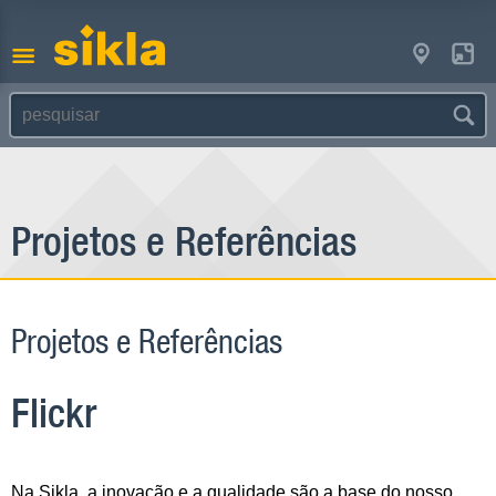
Projetos e Referências
Projetos e Referências
Flickr
Na Sikla, a inovação e a qualidade são a base do nosso