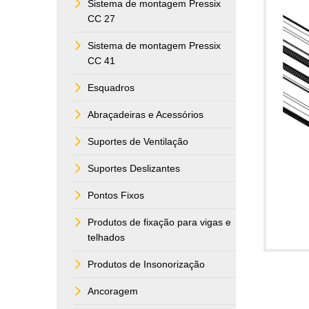
Sistema de montagem Pressix
CC 27
Sistema de montagem Pressix
CC 41
Esquadros
Abraçadeiras e Acessórios
Suportes de Ventilação
Suportes Deslizantes
Pontos Fixos
Produtos de fixação para vigas e
telhados
Produtos de Insonorização
Ancoragem