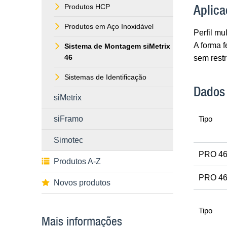
Aplica
Produtos HCP
Produtos em Aço Inoxidável
Perfil mu
A forma 
Sistema de Montagem siMetrix
46
sem restr
Sistemas de Identificação
Dados
siMetrix
siFramo
Tipo
Simotec
PRO 4
Produtos A-Z
PRO 46
Novos produtos
Tipo
Mais informações