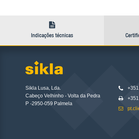
Indicações técnicas
Certif
Sikla Lusa, Lda.
+351
Cabeço Velhinho - Volta da Pedra
+351
P -2950-059 Palmela
pt.c