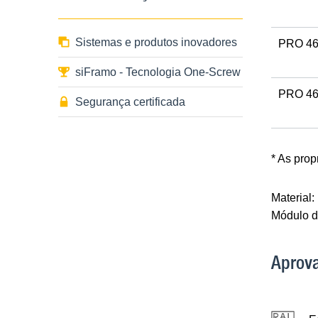
Sistemas e produtos inovadores
PRO 4
siFramo - Tecnologia One-Screw
PRO 46
Segurança certificada
* As pro
Material:
Módulo de
Aprov