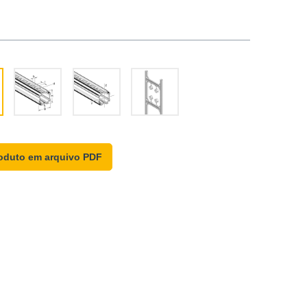
oduto em arquivo PDF