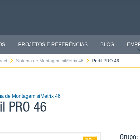
OS
PROJETOS E REFERÊNCIAS
BLOG
EMP
nect
Sistema de Montagem siMetrix 46
Perfil PRO 46
ma de Montagem siMetrix 46
fil PRO 46
Grupo:
NOVO