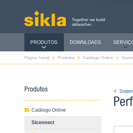
Together we build.
siklasicher.
PRODUTOS
DOWNLOADS
SERVIÇ
Página Inicial
Produtos
Catálogo Online
Sicon
Produtos
Siste
Per
Catálogo Online
Siconnect